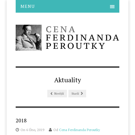
MENU
Aktuality
Novější
Starší
2018
On 6 Úno, 2019
Od
Cena Ferdinanda Peroutky