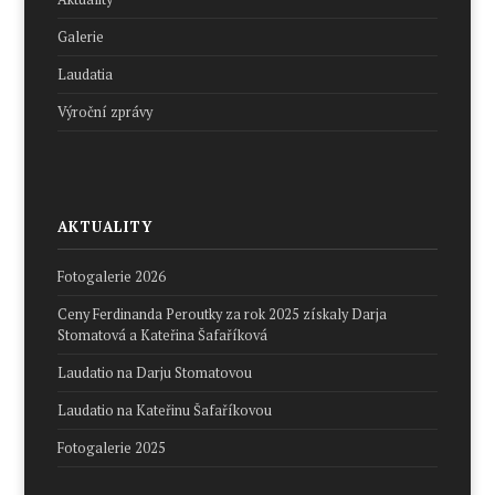
Galerie
Laudatia
Výroční zprávy
AKTUALITY
Fotogalerie 2026
Ceny Ferdinanda Peroutky za rok 2025 získaly Darja
Stomatová a Kateřina Šafaříková
Laudatio na Darju Stomatovou
Laudatio na Kateřinu Šafaříkovou
Fotogalerie 2025