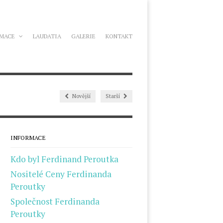
RMACE
LAUDATIA
GALERIE
KONTAKT
Novější
Starší
INFORMACE
Kdo byl Ferdinand Peroutka
Nositelé Ceny Ferdinanda
Peroutky
Společnost Ferdinanda
Peroutky