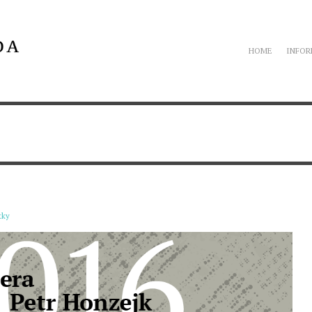
HOME
INFO
tky