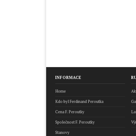
INFORMACE
R
Home
Ak
Kdo byl Ferdinand Peroutka
Ga
Cena F. Peroutky
La
Společnost F. Peroutky
Vý
Stanovy