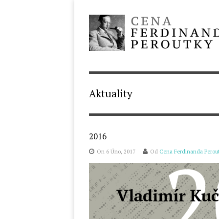
Aktuality
2016
On 6 Úno, 2017
Od
Cena Ferdinanda Perou