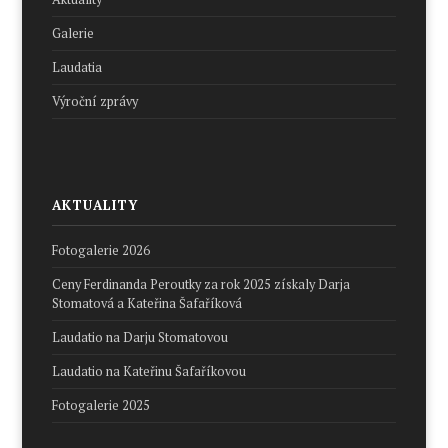
Galerie
Laudatia
Výroční zprávy
AKTUALITY
Fotogalerie 2026
Ceny Ferdinanda Peroutky za rok 2025 získaly Darja
Stomatová a Kateřina Šafaříková
Laudatio na Darju Stomatovou
Laudatio na Kateřinu Šafaříkovou
Fotogalerie 2025