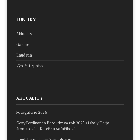
RUBRIKY
Aktuality
Galerie
Laudatia
Výroční zprávy
AKTUALITY
Fotogalerie 2026
Ceny Ferdinanda Peroutky za rok 2025 získaly Darja
Stomatová a Kateřina Šafaříková
Laudatio na Darju Stomatovou