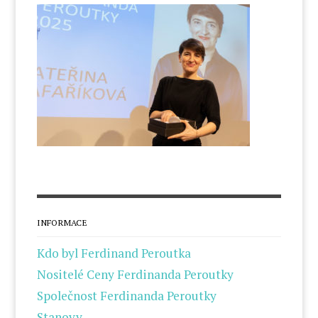
INFORMACE
Kdo byl Ferdinand Peroutka
Nositelé Ceny Ferdinanda Peroutky
Společnost Ferdinanda Peroutky
Stanovy