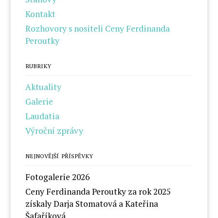
Kontakt
Rozhovory s nositeli Ceny Ferdinanda
Peroutky
RUBRIKY
Aktuality
Galerie
Laudatia
Výroční zprávy
NEJNOVĚJŠÍ PŘÍSPĚVKY
Fotogalerie 2026
Ceny Ferdinanda Peroutky za rok 2025
získaly Darja Stomatová a Kateřina
Šafaříková