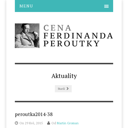
MENU
Aktuality
Starší
peroutka2014-38
On 29 Kvě, 2015
Od
Martin Groman