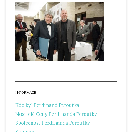
INFORMACE
Kdo byl Ferdinand Peroutka
Nositelé Ceny Ferdinanda Peroutky
Společnost Ferdinanda Peroutky
Stanovy