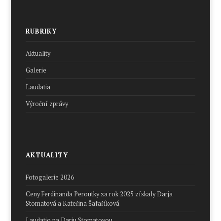
RUBRIKY
Aktuality
Galerie
Laudatia
Výroční zprávy
AKTUALITY
Fotogalerie 2026
Ceny Ferdinanda Peroutky za rok 2025 získaly Darja
Stomatová a Kateřina Šafaříková
Laudatio na Darju Stomatovou