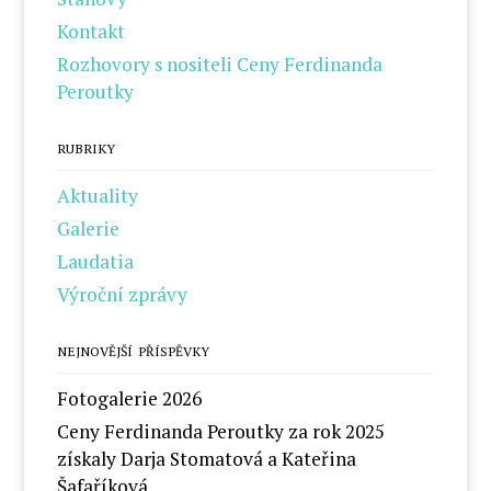
Kontakt
Rozhovory s nositeli Ceny Ferdinanda
Peroutky
RUBRIKY
Aktuality
Galerie
Laudatia
Výroční zprávy
NEJNOVĚJŠÍ PŘÍSPĚVKY
Fotogalerie 2026
Ceny Ferdinanda Peroutky za rok 2025
získaly Darja Stomatová a Kateřina
Šafaříková